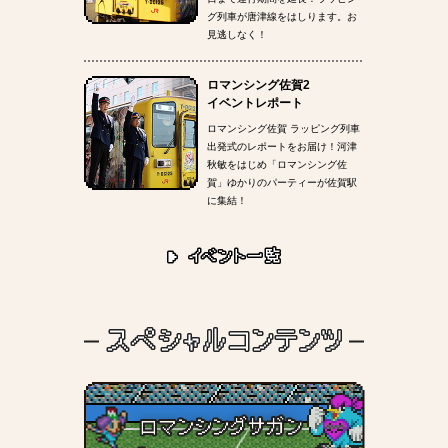
グ列車が唐津線をはしります。お
見逃しなく！
ロマンシング佐賀2
イベントレポート
ロマンシング佐賀 ラッピング列車
出発式のレポートをお届け！河津
秋敏をはじめ「ロマンシング佐
賀」ゆかりのパーティーが佐賀駅
に集結！