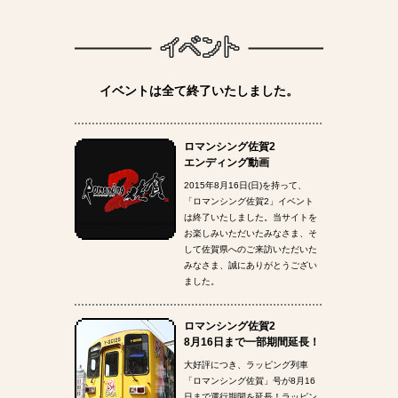
イベントは全て終了いたしました。
ロマンシング佐賀2
エンディング動画
2015年8月16日(日)を持って、
「ロマンシング佐賀2」イベント
は終了いたしました。当サイトを
お楽しみいただいたみなさま、そ
して佐賀県へのご来訪いただいた
みなさま、誠にありがとうござい
ました。
ロマンシング佐賀2
8月16日まで一部期間延長！
大好評につき、ラッピング列車
「ロマンシング佐賀」号が8月16
日まで運行期間を延長！ラッピン