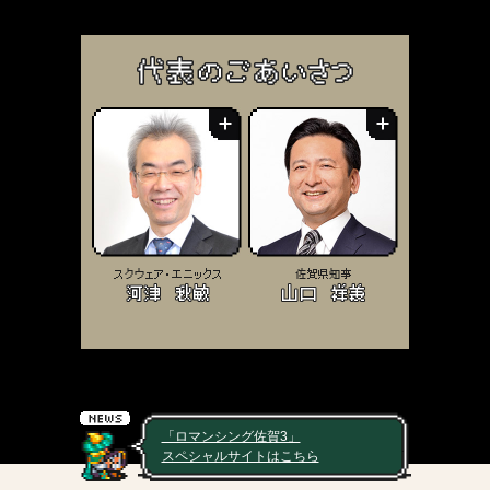
「ロマンシング佐賀3」
スペシャルサイトはこちら